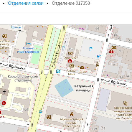
х
•
Отделения связи
•
Отделение 917358