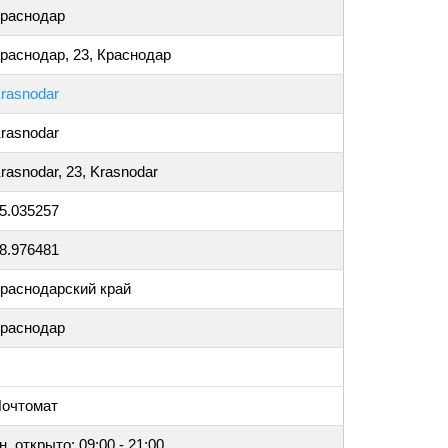
раснодар
раснодар, 23, Краснодар
rasnodar
rasnodar
rasnodar, 23, Krasnodar
5.035257
8.976481
раснодарский край
раснодар
очтомат
н, открыто: 09:00 - 21:00