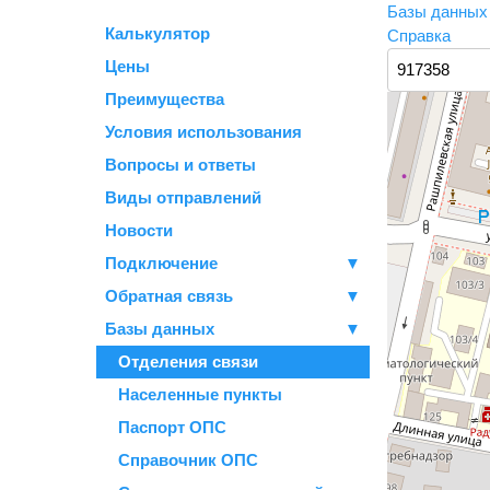
Базы данны
Калькулятор
Справка
Цены
Преимущества
Условия использования
Вопросы и ответы
Виды отправлений
Новости
Подключение
▼
Обратная связь
▼
Базы данных
▼
Отделения связи
Населенные пункты
Паспорт ОПС
Справочник ОПС