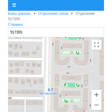
☰
Базы данных
•
Отделения связи
•
Отделение
917355
Справка