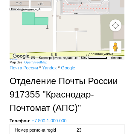
Картографические данные
Условия
50 м
Map tiles:
OpenStreetMap
Почта России
*
Yandex
*
Google
Отделение Почты России
917355 "Краснодар-
Почтомат (АПС)"
Телефон:
+7 800-1-000-000
Номер региона regid
23