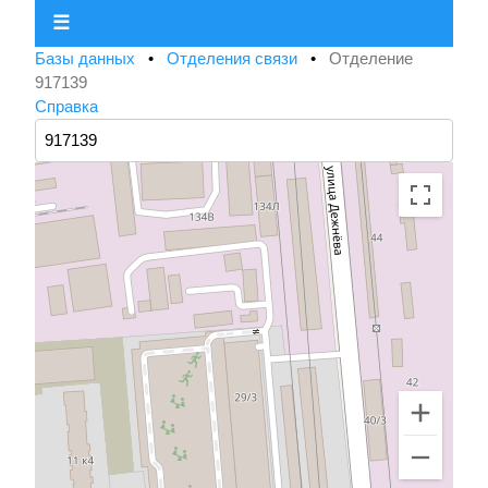
☰
Базы данных
•
Отделения связи
•
Отделение
917139
Справка