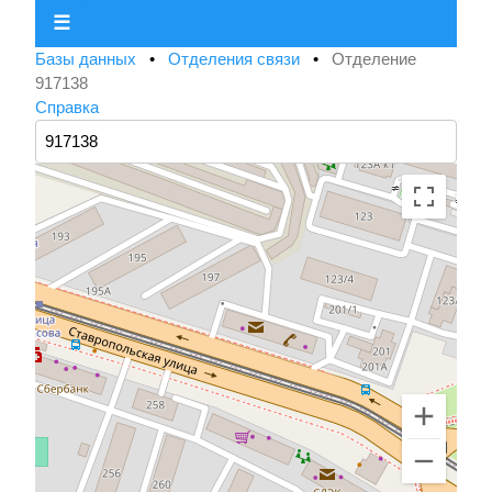
☰
Базы данных
•
Отделения связи
•
Отделение
917138
Справка