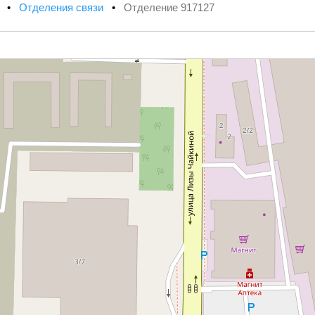
х
•
Отделения связи
•
Отделение 917127