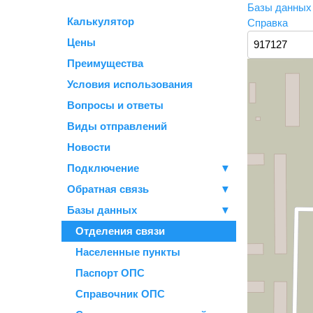
Базы данны
Калькулятор
Справка
Цены
Преимущества
Условия использования
Вопросы и ответы
Виды отправлений
Новости
Подключение
▼
Обратная связь
▼
Базы данных
▼
Отделения связи
Населенные пункты
Паспорт ОПС
Справочник ОПС