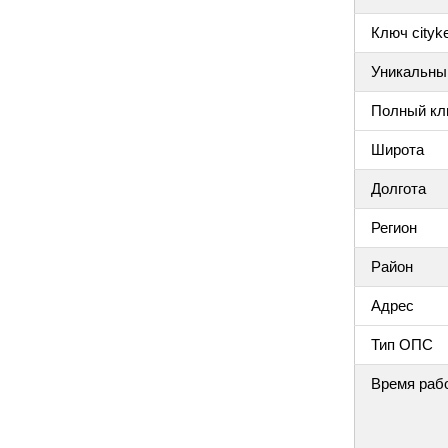
Ключ cityke
Уникальный
Полный клю
Широта
Долгота
Регион
Район
Адрес
Тип ОПС
Время раб