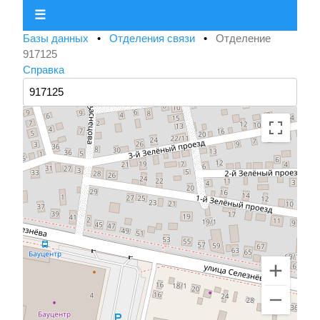
☰
Базы данных
•
Отделения связи
•
Отделение
917125
Справка