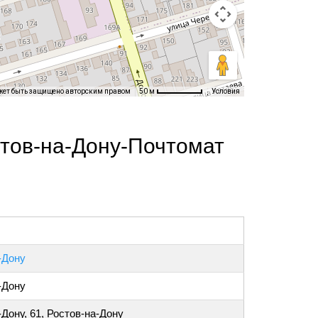
жет быть защищено авторским правом
Условия
50 м
тов-на-Дону-Почтомат
-Дону
-Дону
-Дону, 61, Ростов-на-Дону