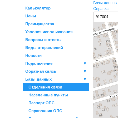
Базы данны
Калькулятор
Справка
Цены
Преимущества
Условия использования
Вопросы и ответы
Виды отправлений
Новости
Подключение
▼
Обратная связь
▼
Базы данных
▼
Отделения связи
Населенные пункты
Паспорт ОПС
Справочник ОПС