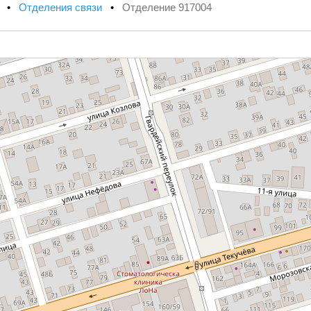
х
•
Отделения связи
•
Отделение 917004