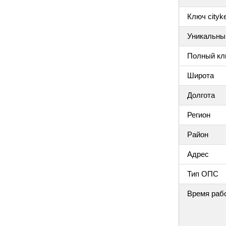
Ключ cityke
Уникальный
Полный клю
Широта
Долгота
Регион
Район
Адрес
Тип ОПС
Время раб