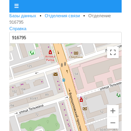
☰
Базы данных
•
Отделения связи
•
Отделение
916795
Справка