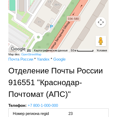
Картографические данные
Условия
50 м
Map tiles:
OpenStreetMap
Почта России
*
Yandex
*
Google
Отделение Почты России
916551 "Краснодар-
Почтомат (АПС)"
Телефон:
+7 800-1-000-000
Номер региона regid
23