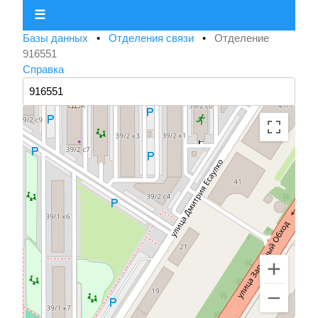
☰
Базы данных
•
Отделения связи
•
Отделение
916551
Справка