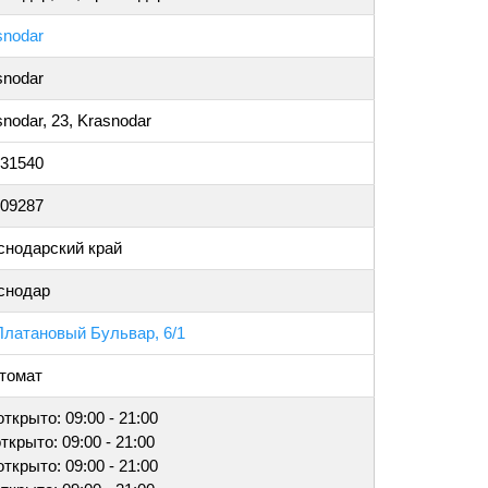
snodar
snodar
nodar, 23, Krasnodar
031540
909287
снодарский край
снодар
Платановый Бульвар, 6/1
томат
открыто: 09:00 - 21:00
открыто: 09:00 - 21:00
открыто: 09:00 - 21:00