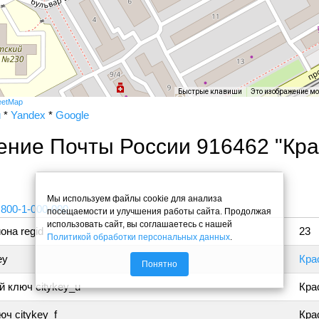
Быстрые клавиши
Это изображение м
eetMap
и
*
Yandex
*
Google
ение Почты России 916462 "Кр
"
Мы используем файлы cookie для анализа
 800-1-000-000
посещаемости и улучшения работы сайта. Продолжая
использовать сайт, вы соглашаетесь с нашей
она regid
23
Политикой обработки персональных данных
.
ey
Кра
Понятно
 ключ citykey_u
Кра
ч citykey_f
Кра