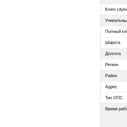
Ключ cityke
Уникальный
Полный клю
Широта
Долгота
Регион
Район
Адрес
Тип ОПС
Время раб