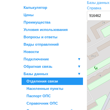
Базы данны
Калькулятор
Справка
Цены
Преимущества
Условия использования
Вопросы и ответы
Виды отправлений
Новости
Подключение
▼
Обратная связь
▼
Базы данных
▼
Отделения связи
Населенные пункты
Паспорт ОПС
Справочник ОПС