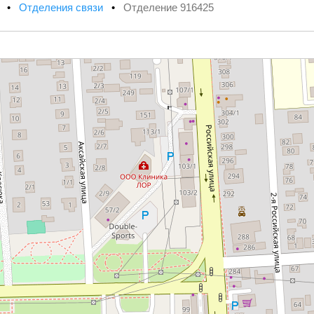
х
•
Отделения связи
•
Отделение 916425