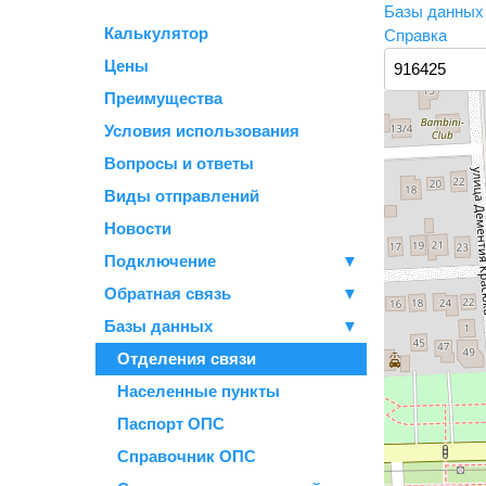
Базы данны
Калькулятор
Справка
Цены
Преимущества
Условия использования
Вопросы и ответы
Виды отправлений
Новости
Подключение
▼
Обратная связь
▼
Базы данных
▼
Отделения связи
Населенные пункты
Паспорт ОПС
Справочник ОПС