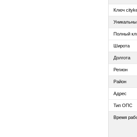
Ключ cityke
Уникальный
Полный клю
Широта
Долгота
Регион
Район
Адрес
Тип ОПС
Время раб