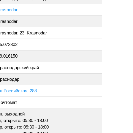
rasnodar
rasnodar
rasnodar, 23, Krasnodar
5.072802
9.016150
раснодарский край
раснодар
л Российская, 288
очтомат
н, выходной
т, открыто: 09:30 - 18:00
р, открыто: 09:30 - 18:00