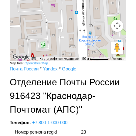
Картографические данные
Условия
50 м
Map tiles:
OpenStreetMap
Почта России
*
Yandex
*
Google
Отделение Почты России
916423 "Краснодар-
Почтомат (АПС)"
Телефон:
+7 800-1-000-000
Номер региона regid
23