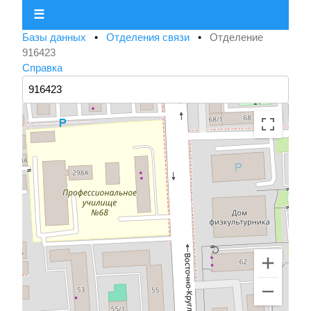
☰
Базы данных
•
Отделения связи
•
Отделение
916423
Справка