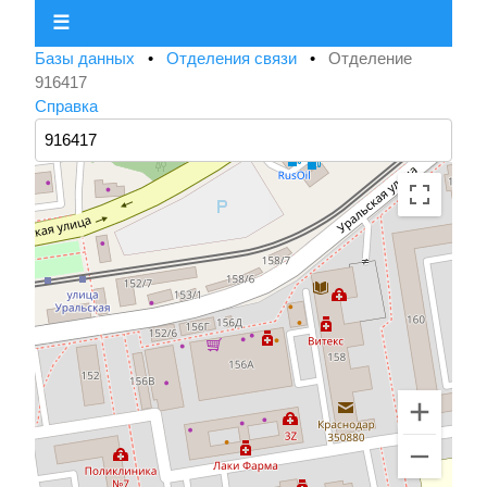
☰
Базы данных
•
Отделения связи
•
Отделение
916417
Справка