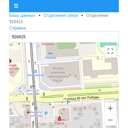
☰
Базы данных
•
Отделения связи
•
Отделение
916415
Справка