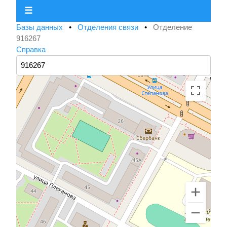
☰
Базы данных
•
Отделения связи
•
Отделение
916267
Справка