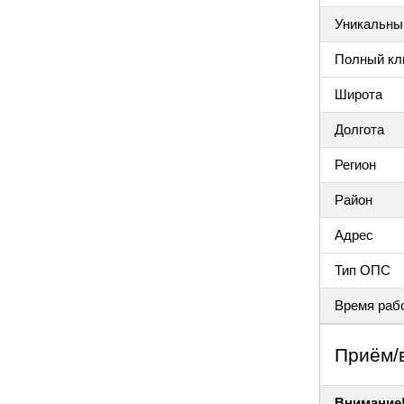
Уникальный
Полный клю
Широта
Долгота
Регион
Район
Адрес
Тип ОПС
Время раб
Приём/
Внимание