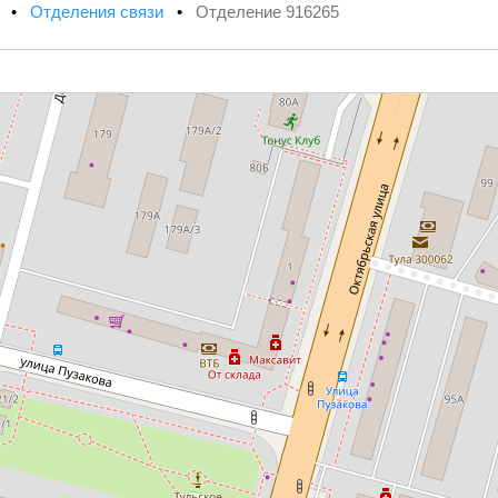
х
•
Отделения связи
•
Отделение 916265