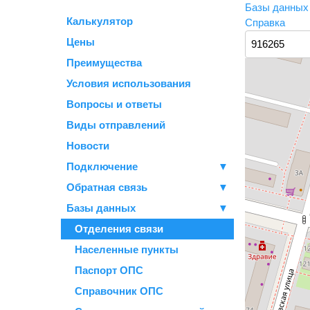
Базы данны
Калькулятор
Справка
Цены
Преимущества
Условия использования
Вопросы и ответы
Виды отправлений
Новости
Подключение
▼
Обратная связь
▼
Базы данных
▼
Отделения связи
Населенные пункты
Паспорт ОПС
Справочник ОПС