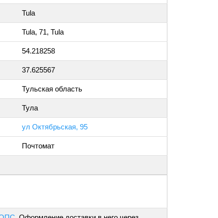
Tula
Tula, 71, Tula
54.218258
37.625567
Тульская область
Тула
ул Октябрьская, 95
Почтомат
 ОПС
. Оформление доставки в него через