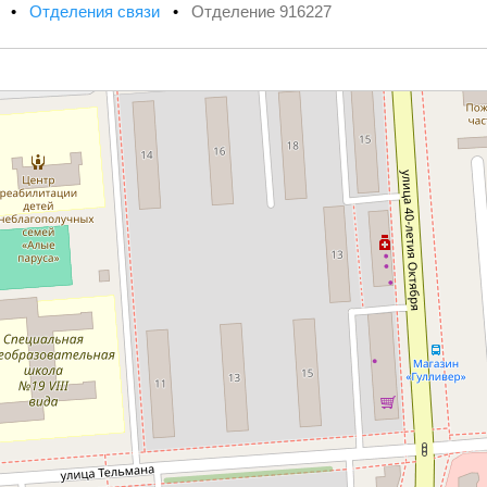
х
•
Отделения связи
•
Отделение 916227