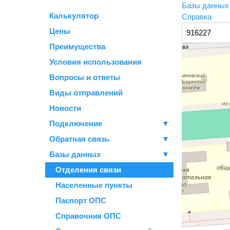
Базы данны
Калькулятор
Справка
Цены
Преимущества
Условия использования
Вопросы и ответы
Виды отправлений
Новости
Подключение
▼
Обратная связь
▼
Базы данных
▼
Отделения связи
Населенные пункты
Паспорт ОПС
Справочник ОПС