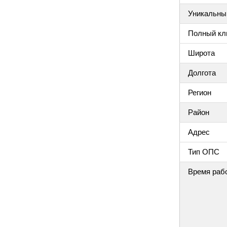
Уникальный
Полный клю
Широта
Долгота
Регион
Район
Адрес
Тип ОПС
Время раб