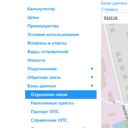
Базы данны
Калькулятор
Справка
Цены
Преимущества
Условия использования
Вопросы и ответы
Виды отправлений
Новости
Подключение
▼
Обратная связь
▼
Базы данных
▼
Отделения связи
Населенные пункты
Паспорт ОПС
Справочник ОПС