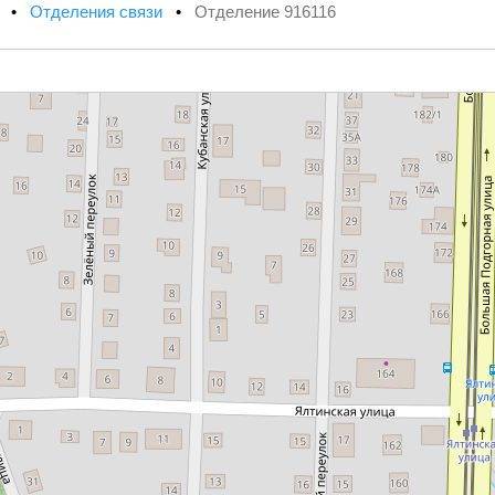
х
•
Отделения связи
•
Отделение 916116