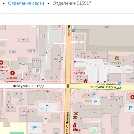
х
•
Отделения связи
•
Отделение 915917