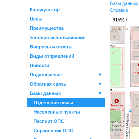
Базы данны
Калькулятор
Справка
Цены
Преимущества
Условия использования
Вопросы и ответы
Виды отправлений
Новости
Подключение
▼
Обратная связь
▼
Базы данных
▼
Отделения связи
Населенные пункты
Паспорт ОПС
Справочник ОПС