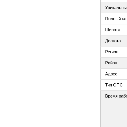
Уникальный
Полный клю
Широта
Долгота
Регион
Район
Адрес
Тип ОПС
Время раб