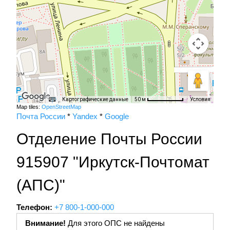
Картографические данные
Условия
50 м
Map tiles:
OpenStreetMap
Почта России
*
Yandex
*
Google
Отделение Почты России
915907 "Иркутск-Почтомат
(АПС)"
Телефон:
+7 800-1-000-000
Внимание!
Для этого ОПС не найдены