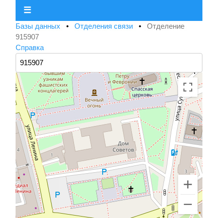
☰
Базы данных
•
Отделения связи
•
Отделение
915907
Справка