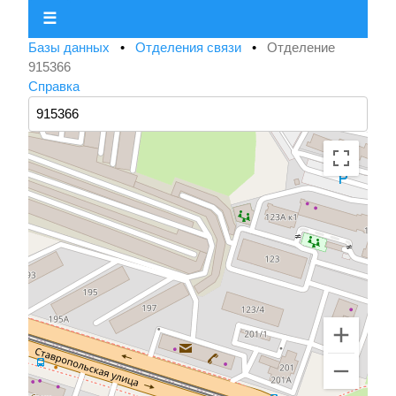
☰
Базы данных
•
Отделения связи
•
Отделение
915366
Справка