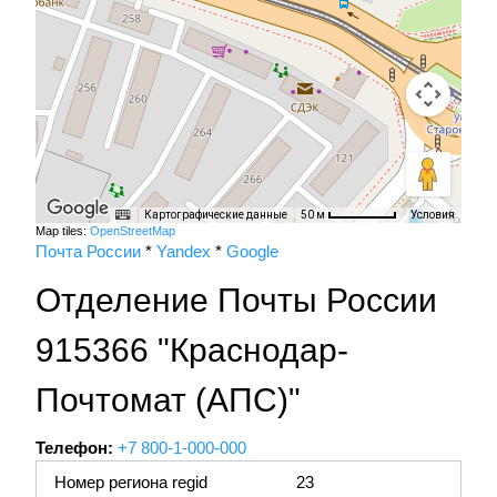
Картографические данные
Условия
50 м
Map tiles:
OpenStreetMap
Почта России
*
Yandex
*
Google
Отделение Почты России
915366 "Краснодар-
Почтомат (АПС)"
Телефон:
+7 800-1-000-000
Номер региона regid
23