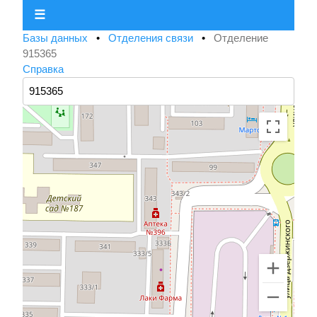
☰
Базы данных
•
Отделения связи
•
Отделение
915365
Справка