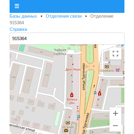
☰
Базы данных
•
Отделения связи
•
Отделение
915364
Справка