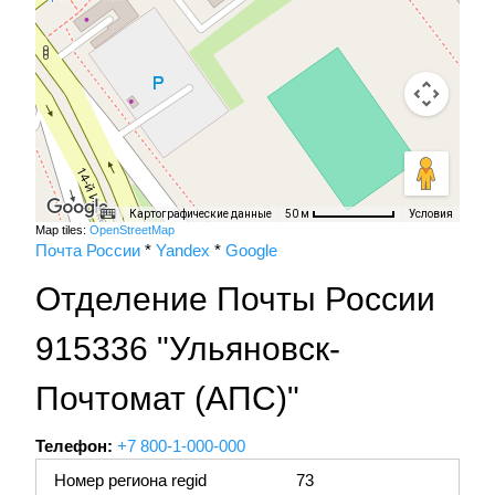
Картографические данные
Условия
50 м
Map tiles:
OpenStreetMap
Почта России
*
Yandex
*
Google
Отделение Почты России
915336 "Ульяновск-
Почтомат (АПС)"
Телефон:
+7 800-1-000-000
Номер региона regid
73