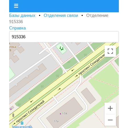
☰
Базы данных
•
Отделения связи
•
Отделение
915336
Справка