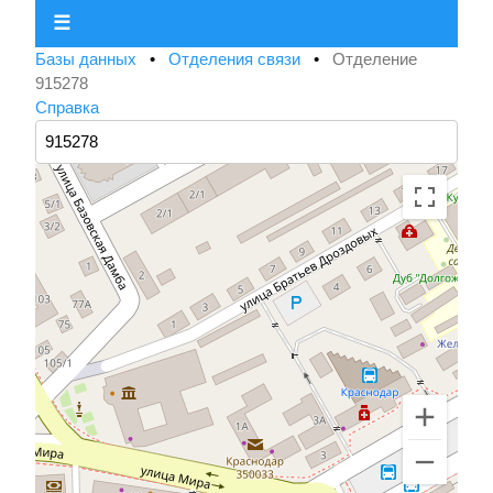
☰
Базы данных
•
Отделения связи
•
Отделение
915278
Справка