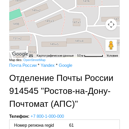
Картографические данные
Условия
50 м
Map tiles:
OpenStreetMap
Почта России
*
Yandex
*
Google
Отделение Почты России
914545 "Ростов-на-Дону-
Почтомат (АПС)"
Телефон:
+7 800-1-000-000
Номер региона regid
61