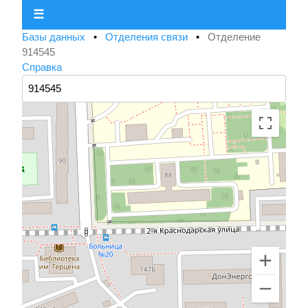
☰
Базы данных
•
Отделения связи
•
Отделение
914545
Справка