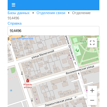
☰
Базы данных
•
Отделения связи
•
Отделение
914496
Справка