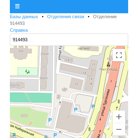
☰
Базы данных
•
Отделения связи
•
Отделение
914493
Справка