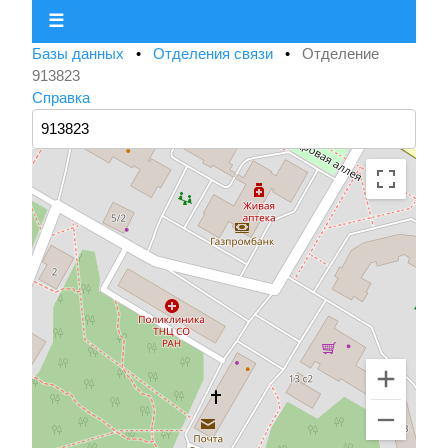
☰
Базы данных
•
Отделения связи
•
Отделение
913823
Справка