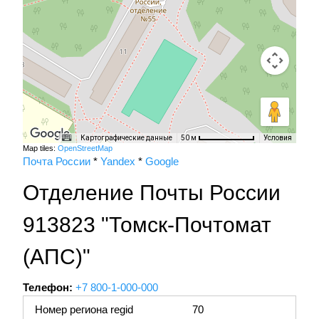
Картографические данные
Условия
50 м
Map tiles:
OpenStreetMap
Почта России
*
Yandex
*
Google
Отделение Почты России
913823 "Томск-Почтомат
(АПС)"
Телефон:
+7 800-1-000-000
Номер региона regid
70