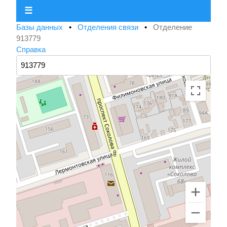
☰
Базы данных
•
Отделения связи
•
Отделение
913779
Справка