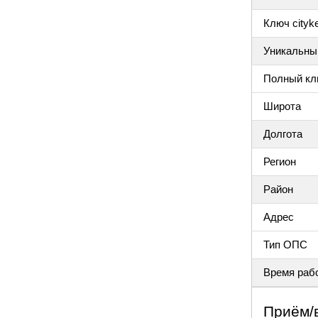
Ключ cityke
Уникальный
Полный клю
Широта
Долгота
Регион
Район
Адрес
Тип ОПС
Время раб
Приём/