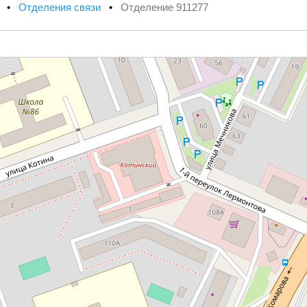
х
•
Отделения связи
•
Отделение 911277