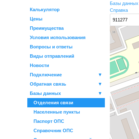
Базы данны
Калькулятор
Справка
Цены
Преимущества
Условия использования
Вопросы и ответы
Виды отправлений
Новости
Подключение
▼
Обратная связь
▼
Базы данных
▼
Отделения связи
Населенные пункты
Паспорт ОПС
Справочник ОПС