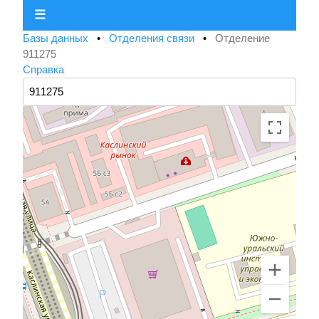
☰
Базы данных
•
Отделения связи
•
Отделение
911275
Справка