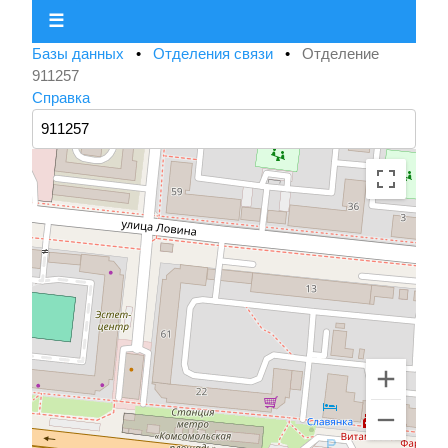
☰
Базы данных
•
Отделения связи
•
Отделение
911257
Справка