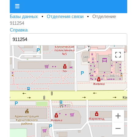
☰
Базы данных
•
Отделения связи
•
Отделение
911254
Справка