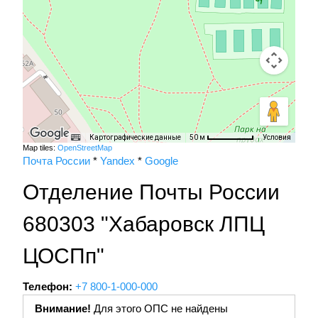
Картографические данные
Условия
50 м
Map tiles:
OpenStreetMap
Почта России
*
Yandex
*
Google
Отделение Почты России
680303 "Хабаровск ЛПЦ
ЦОСПп"
Телефон:
+7 800-1-000-000
Внимание!
Для этого ОПС не найдены