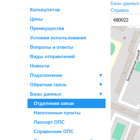
Базы данны
Калькулятор
Справка
Цены
Преимущества
Условия использования
Вопросы и ответы
Виды отправлений
Новости
Подключение
▼
Обратная связь
▼
Базы данных
▼
Отделения связи
Населенные пункты
Паспорт ОПС
Справочник ОПС