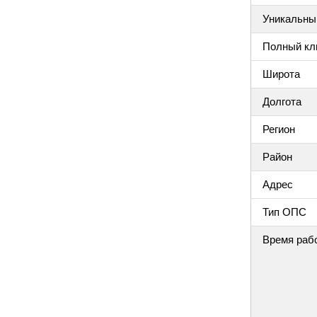
Уникальный
Полный клю
Широта
Долгота
Регион
Район
Адрес
Тип ОПС
Время раб