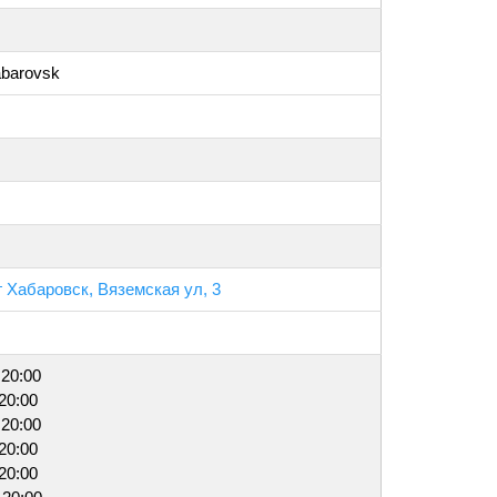
abarovsk
г Хабаровск, Вяземская ул, 3
 20:00
 20:00
 20:00
 20:00
 20:00