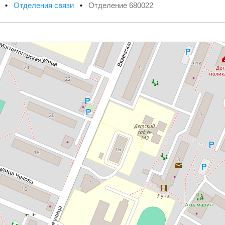
х
•
Отделения связи
•
Отделение 680022