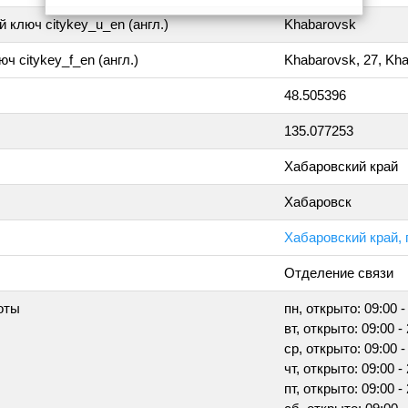
 ключ citykey_u_en (англ.)
Khabarovsk
ч citykey_f_en (англ.)
Khabarovsk, 27, Kh
48.505396
135.077253
Хабаровский край
Хабаровск
Хабаровский край, 
Отделение связи
оты
пн, открыто: 09:00 -
вт, открыто: 09:00 -
ср, открыто: 09:00 -
чт, открыто: 09:00 -
пт, открыто: 09:00 -