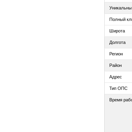
Уникальный
Полный клю
Широта
Долгота
Регион
Район
Адрес
Тип ОПС
Время раб