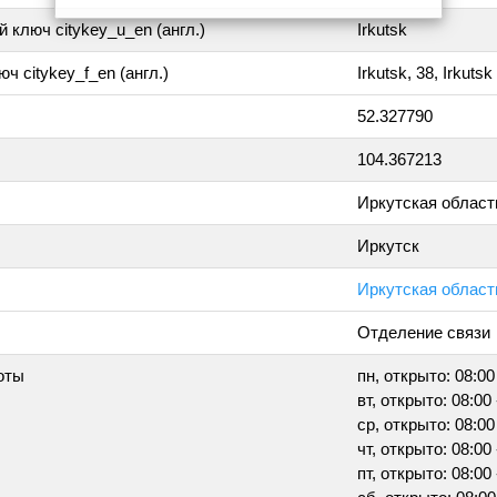
 ключ citykey_u_en (англ.)
Irkutsk
ч citykey_f_en (англ.)
Irkutsk, 38, Irkutsk
52.327790
104.367213
Иркутская област
Иркутск
Иркутская область
Отделение связи
оты
пн, открыто: 08:00
вт, открыто: 08:00 
ср, открыто: 08:00
чт, открыто: 08:00 
пт, открыто: 08:00 