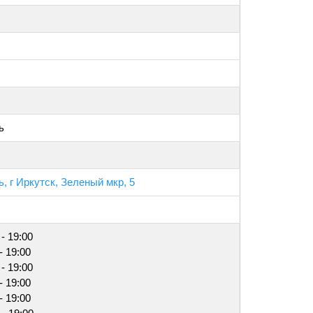
ь
, г Иркутск, Зеленый мкр, 5
 - 19:00
- 19:00
 - 19:00
- 19:00
- 19:00