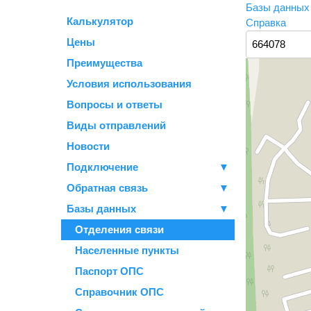
Базы данны
Калькулятор
Справка
Цены
Преимущества
Условия использования
Вопросы и ответы
Виды отправлений
Новости
Подключение
▼
Обратная связь
▼
Базы данных
▼
Отделения связи
Населенные пункты
Паспорт ОПС
Справочник ОПС