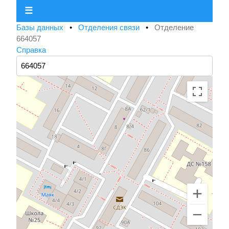
☰
Базы данных
•
Отделения связи
•
Отделение
664057
Справка