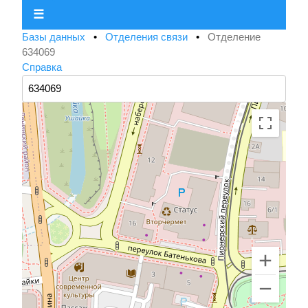
☰
Базы данных
•
Отделения связи
•
Отделение
634069
Справка