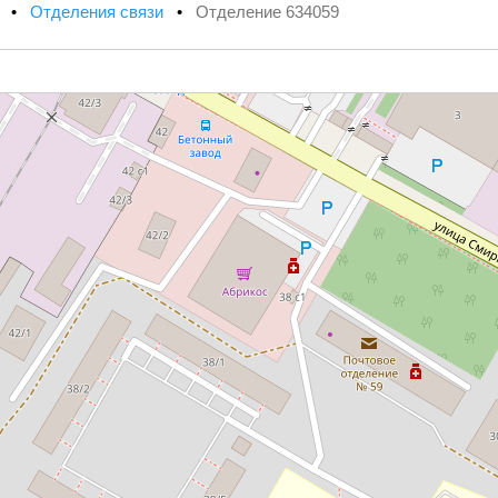
х
•
Отделения связи
•
Отделение 634059