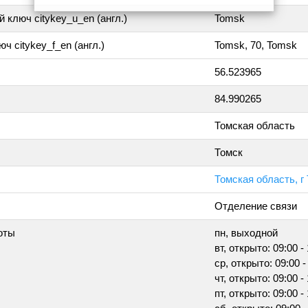
 ключ citykey_u_en (англ.)
Tomsk
ч citykey_f_en (англ.)
Tomsk, 70, Tomsk
56.523965
84.990265
Томская область
Томск
Томская область, г
Отделение связи
оты
пн, выходной
вт, открыто: 09:00 -
ср, открыто: 09:00 -
чт, открыто: 09:00 -
пт, открыто: 09:00 -