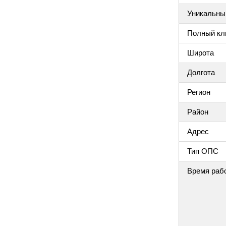
Уникальный
Полный клю
Широта
Долгота
Регион
Район
Адрес
Тип ОПС
Время раб