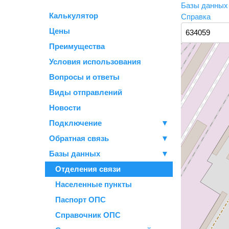
Базы данны
Калькулятор
Справка
Цены
Преимущества
Условия использования
Вопросы и ответы
Виды отправлений
Новости
Подключение
▼
Обратная связь
▼
Базы данных
▼
Отделения связи
Населенные пункты
Паспорт ОПС
Справочник ОПС