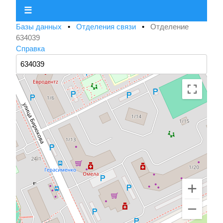
☰
Базы данных
•
Отделения связи
•
Отделение
634039
Справка