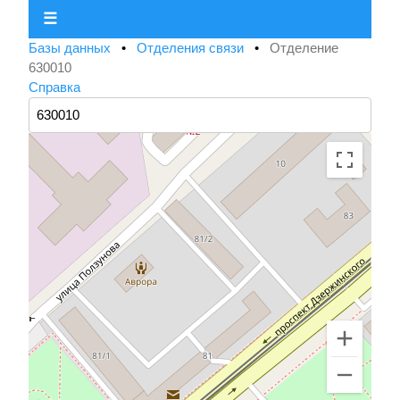
☰
Базы данных
•
Отделения связи
•
Отделение
630010
Справка