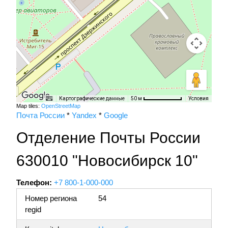
Картографические данные
Условия
50 м
Map tiles:
OpenStreetMap
Почта России
*
Yandex
*
Google
Отделение Почты России
630010 "Новосибирск 10"
Телефон:
+7 800-1-000-000
Номер региона
54
regid