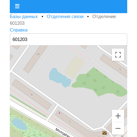
☰
Базы данных
•
Отделения связи
•
Отделение
601203
Справка