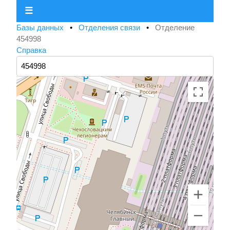
☰
Базы данных
•
Отделения связи
•
Отделение
454998
Справка