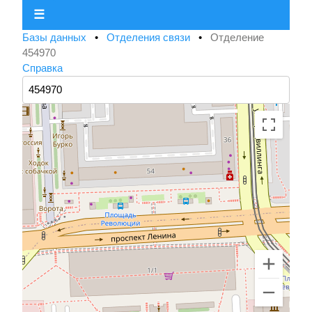
☰
Базы данных
•
Отделения связи
•
Отделение
454970
Справка