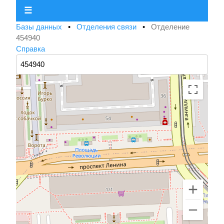
☰
Базы данных
•
Отделения связи
•
Отделение
454940
Справка