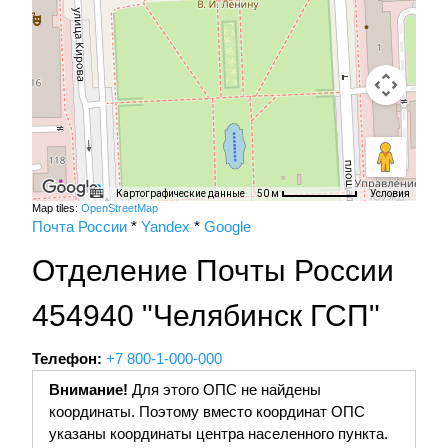
Картографические данные
Условия
50 м
Map tiles:
OpenStreetMap
Почта России
*
Yandex
*
Google
Отделение Почты России
454940 "Челябинск ГСП"
Телефон:
+7 800-1-000-000
Внимание!
Для этого ОПС не найдены
координаты. Поэтому вместо координат ОПС
указаны координаты центра населенного пункта.