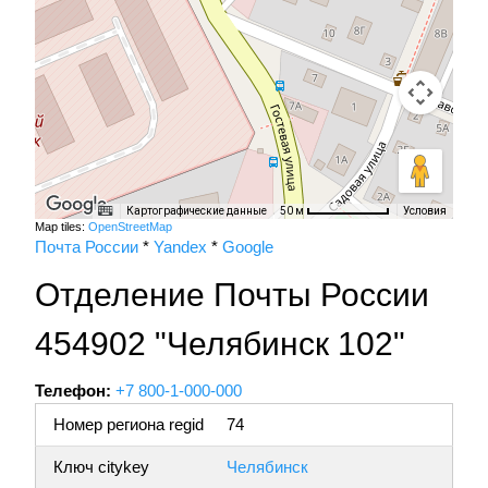
Картографические данные
Условия
50 м
Map tiles:
OpenStreetMap
Почта России
*
Yandex
*
Google
Отделение Почты России
454902 "Челябинск 102"
Телефон:
+7 800-1-000-000
Номер региона regid
74
Ключ citykey
Челябинск