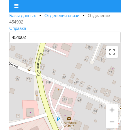
☰
Базы данных
•
Отделения связи
•
Отделение
454902
Справка