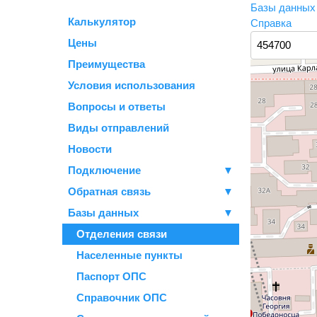
Базы данны
Калькулятор
Справка
Цены
Преимущества
Условия использования
Вопросы и ответы
Виды отправлений
Новости
Подключение
▼
Обратная связь
▼
Базы данных
▼
Отделения связи
Населенные пункты
Паспорт ОПС
Справочник ОПС