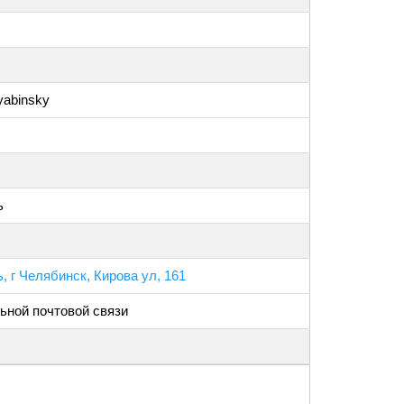
yabinsky
ь
, г Челябинск, Кирова ул, 161
ьной почтовой связи