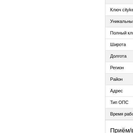
Ключ cityke
Уникальный
Полный клю
Широта
Долгота
Регион
Район
Адрес
Тип ОПС
Время раб
Приём/