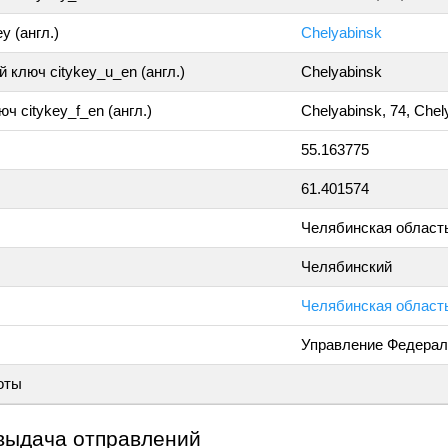
y (англ.)
Chelyabinsk
 ключ citykey_u_en (англ.)
Chelyabinsk
ч citykey_f_en (англ.)
Chelyabinsk, 74, Chel
55.163775
61.401574
Челябинская област
Челябинский
Челябинская область
Управление Федерал
оты
выдача отправлений