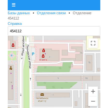
☰
Базы данных
•
Отделения связи
•
Отделение
454112
Справка