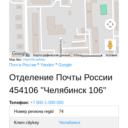
Картографические данные
Условия
50 м
Map tiles:
OpenStreetMap
Почта России
*
Yandex
*
Google
Отделение Почты России
454106 "Челябинск 106"
Телефон:
+7 800-1-000-000
Номер региона regid
74
Ключ citykey
Челябинск