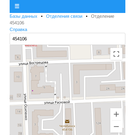
☰
Базы данных
•
Отделения связи
•
Отделение
454106
Справка